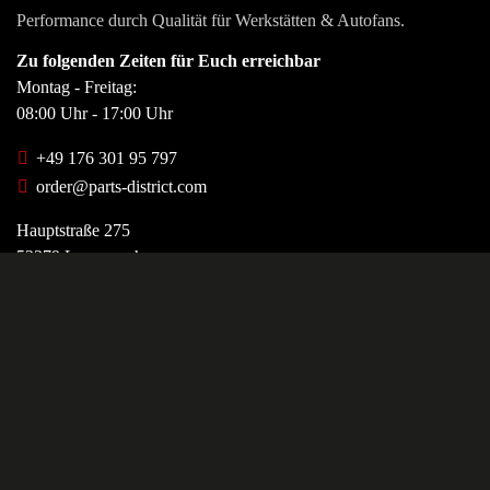
Performance durch Qualität für Werkstätten & Autofans.
Zu folgenden Zeiten für Euch erreichbar
Montag - Freitag:
08:00 Uhr - 17:00 Uhr
+49 176 301 95 797
order@parts-district.com
Hauptstraße 275
52379 Langerwehe
Kontakt
Impressum
Datenschutz
+
−