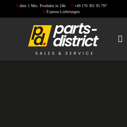
über 1 Mio. Produkte in 24h
+49 176 301 95 797
Express Lieferungen
DSK
Trackday
Nordschleife