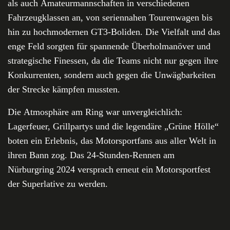
als auch Amateurmannschaften in verschiedenen
Fahrzeugklassen an, von seriennahen Tourenwagen bis
hin zu hochmodernen GT3-Boliden. Die Vielfalt und das
enge Feld sorgten für spannende Überholmanöver und
strategische Finessen, da die Teams nicht nur gegen ihre
Konkurrenten, sondern auch gegen die Unwägbarkeiten
der Strecke kämpfen mussten.
Die Atmosphäre am Ring war unvergleichlich:
Lagerfeuer, Grillpartys und die legendäre „Grüne Hölle“
boten ein Erlebnis, das Motorsportfans aus aller Welt in
ihren Bann zog. Das 24-Stunden-Rennen am
Nürburgring 2024 versprach erneut ein Motorsportfest
der Superlative zu werden.