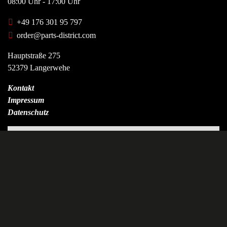
08:00 Uhr - 17:00 Uhr
+49 176 301 95 797
order@parts-district.com
Hauptstraße 275
52379 Langerwehe
Kontakt
Impressum
Datenschutz
+
−