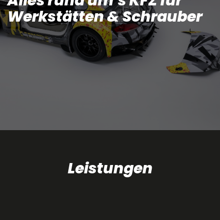
Alles rund um`s KFZ für
Werkstätten & Schrauber
Leistungen